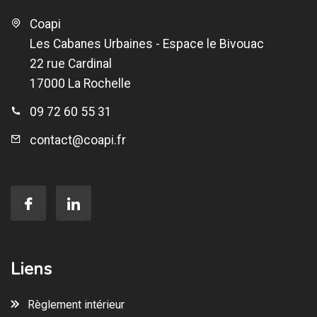
Coapi
Les Cabanes Urbaines - Espace le Bivouac
22 rue Cardinal
17000 La Rochelle
09 72 60 55 31
contact@coapi.fr
Liens
Règlement intérieur