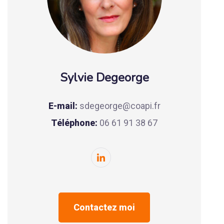
Sylvie Degeorge
E-mail:
sdegeorge@coapi.fr
Téléphone:
06 61 91 38 67
Contactez moi