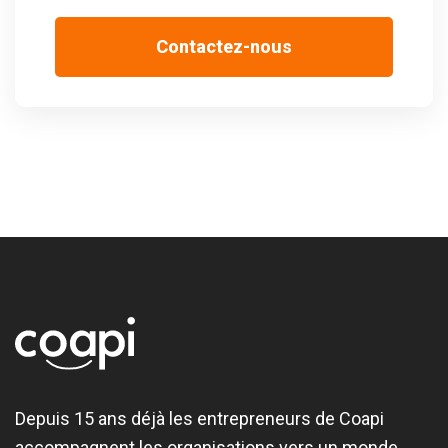
Contactez-nous
Depuis 15 ans déjà les entrepreneurs de Coapi
accompagnent les organisations vers un monde