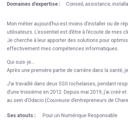
Domaines d'expertise :
Conseil, assistance, install
Mon métier aujourd’hui est moins d’installer ou de ré
utilisateurs. L’essentiel est d’être à l’écoute de mes c
Je cherche à leur apporter des solutions pour optimiser
effectivement mes compétences informatiques.
Qui suis-je…
Après une première partie de carrière dans la santé, 
J’ai travaillé dans deux SSII rochelaises, pendant respe
d’une troisième en 2012. Depuis mai 2019, j’ai créé e
au sein d’Odacio (Couveuse d’entrepreneurs de Chare
Ses atouts :
Pour un Numérique Responsable