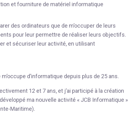
ation et fourniture de matériel informatique
parer des ordinateurs que de m’occuper de leurs
lients pour leur permettre de réaliser leurs objectifs.
 et sécuriser leur activité, en utilisant
je m’occupe d’informatique depuis plus de 25 ans.
ctivement 12 et 7 ans, et j’ai participé à la création
t développé ma nouvelle activité « JCB Informatique »
nte-Maritime).