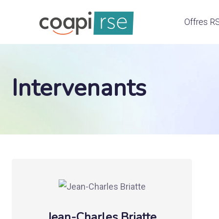
Offres R
Intervenants
Jean-Charles Briatte