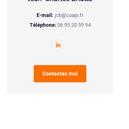
E-mail:
jcb@coapi.fr
Téléphone:
06 95 20 59 94
Contactez moi