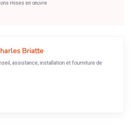
tions mises en œuvre
harles Briatte
seil, assistance, installation et fourniture de