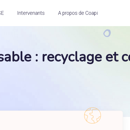
SE
Intervenants
A propos de Coapi
ble : recyclage et c