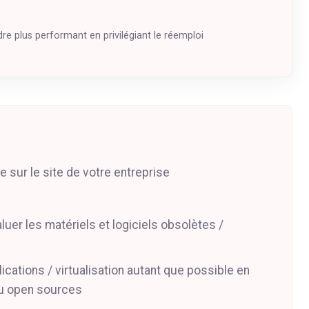
dre plus performant en privilégiant le réemploi
e sur le site de votre entreprise
uer les matériels et logiciels obsolètes /
cations / virtualisation autant que possible en
/ou open sources